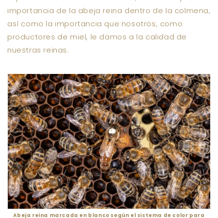
importancia de la abeja reina dentro de la colmena,
así como la importancia que nosotros, como
productores de miel, le damos a la calidad de
nuestras reinas.
Abeja reina marcada en blanco según el sistema de color para